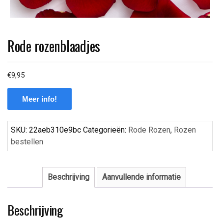
Rode rozenblaadjes
€
9,95
Meer info!
SKU:
22aeb310e9bc
Categorieën:
Rode Rozen
,
Rozen
bestellen
Beschrijving
Aanvullende informatie
Beschrijving