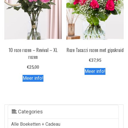
10 roze rozen – Revival – XL
Roze Tacazzi rozen met gipskruid
rozen
€
37,95
€
25,00
Meer info!
Meer info!
Categories
Alle Boeketten + Cadeau