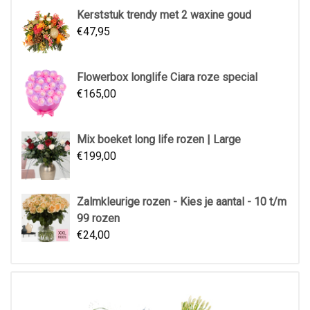
Kerststuk trendy met 2 waxine goud
€
47,95
Flowerbox longlife Ciara roze special
€
165,00
Mix boeket long life rozen | Large
€
199,00
Zalmkleurige rozen - Kies je aantal - 10 t/m
99 rozen
€
24,00