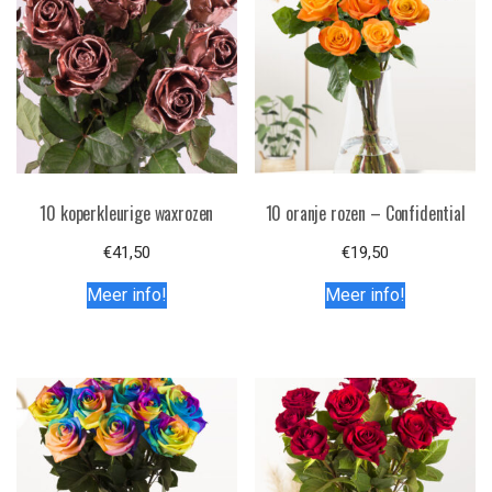
10 koperkleurige waxrozen
10 oranje rozen – Confidential
€
41,50
€
19,50
Meer info!
Meer info!