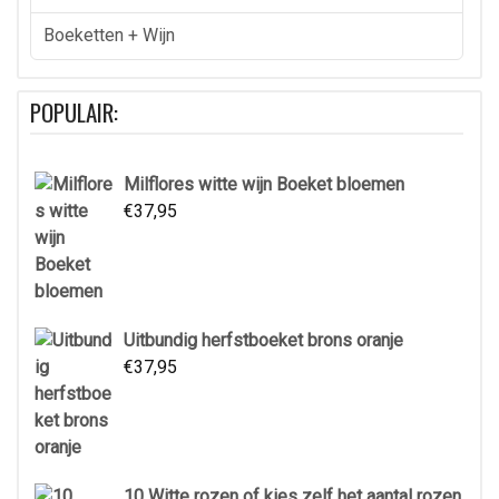
Boeketten + Wijn
POPULAIR:
Milflores witte wijn Boeket bloemen
€
37,95
Uitbundig herfstboeket brons oranje
€
37,95
10 Witte rozen of kies zelf het aantal rozen