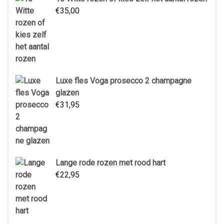
€
35,00
Luxe fles Voga prosecco 2 champagne
glazen
€
31,95
Lange rode rozen met rood hart
€
22,95