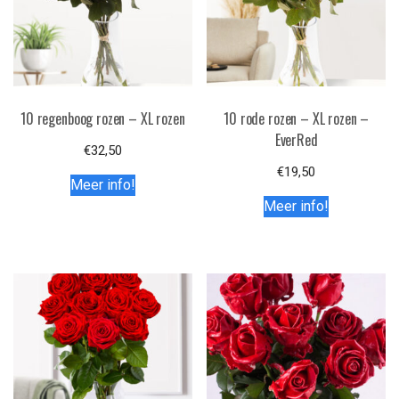
10 regenboog rozen – XL rozen
10 rode rozen – XL rozen –
EverRed
€
32,50
€
19,50
Meer info!
Meer info!