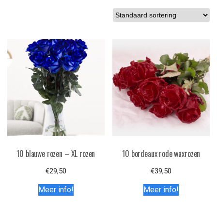
10 blauwe rozen – XL rozen
10 bordeaux rode waxrozen
€
29,50
€
39,50
Meer info!
Meer info!