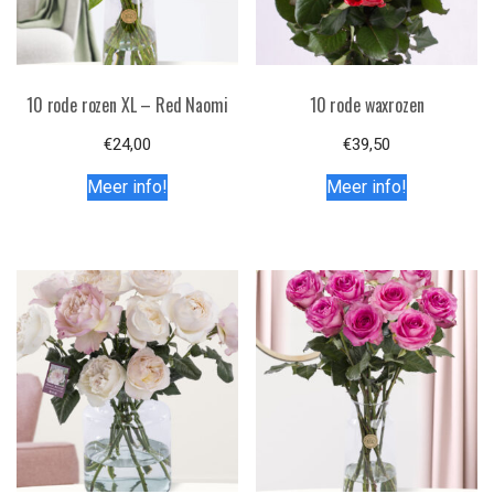
10 rode rozen XL – Red Naomi
10 rode waxrozen
€
24,00
€
39,50
Meer info!
Meer info!