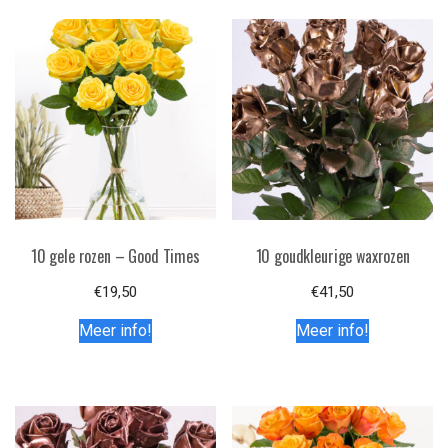
10 gele rozen – Good Times
10 goudkleurige waxrozen
€
19,50
€
41,50
Meer info!
Meer info!