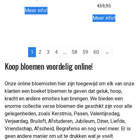
€
69,95
Meer info!
Meer info!
1
2
3
4
…
58
59
60
→
Koop bloemen voordelig online!
Onze online bloemisten hier zijn toegewijd om elk van onze
klanten een boeket bloemen te geven dat geluk, hoop,
kracht en andere emoties kan brengen. We bieden een
enorme collectie verse bloemen die geschikt zijn voor alle
gelegenheden, zoals Kerstmis, Pasen, Valentijnsdag,
Verjaardag, Bruiloft, Afstuderen, Jubileum, Diner, Liefde,
Vriendschap, Afscheid, Begrafenis en nog veel meer. Er is
geen andere manier om uit te drukken wat je voelt