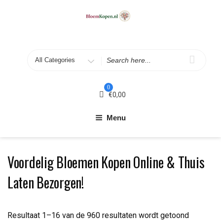
Skip
to
content
Search
for
0
€
0,00
Menu
Voordelig Bloemen Kopen Online & Thuis
Laten Bezorgen!
Resultaat 1–16 van de 960 resultaten wordt getoond