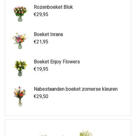
Rozenboeket Blok
€
29,95
Boeket Inrana
€
21,95
Boeket Enjoy Flowers
€
19,95
Nabestaanden boeket zomerse kleuren
€
29,50