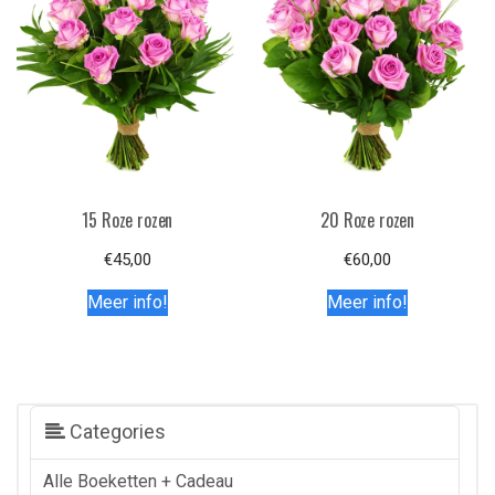
15 Roze rozen
20 Roze rozen
€
45,00
€
60,00
Meer info!
Meer info!
Categories
Alle Boeketten + Cadeau