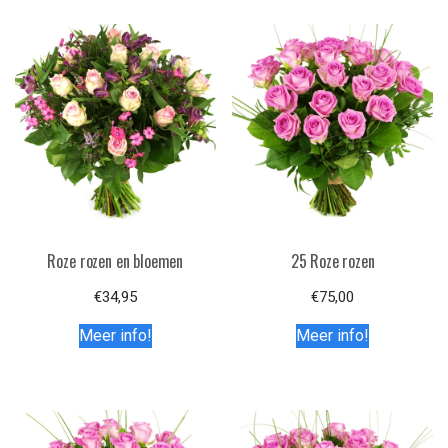
Roze rozen en bloemen
25 Roze rozen
€
34,95
€
75,00
Meer info!
Meer info!