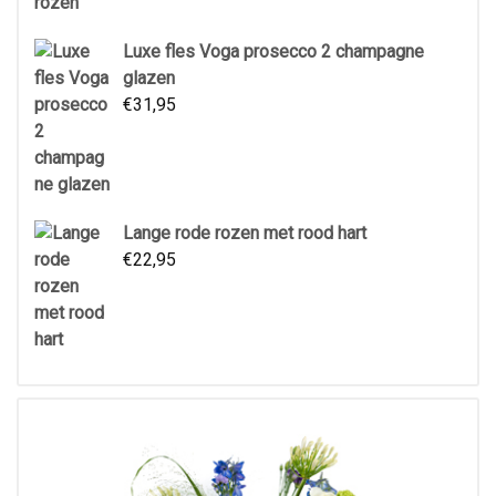
Luxe fles Voga prosecco 2 champagne
glazen
€
31,95
Lange rode rozen met rood hart
€
22,95