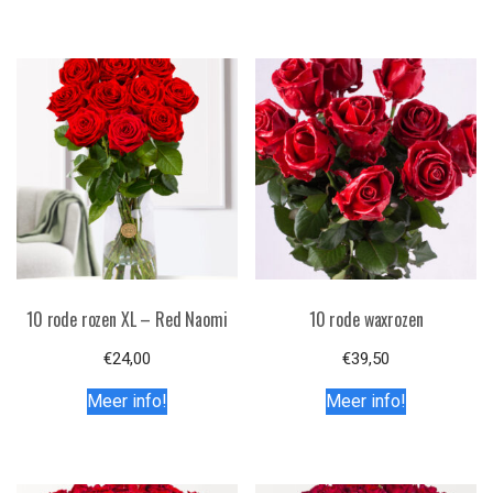
10 rode rozen XL – Red Naomi
10 rode waxrozen
€
24,00
€
39,50
Meer info!
Meer info!