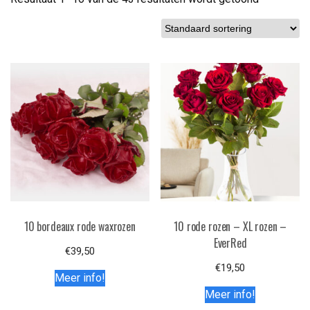
10 bordeaux rode waxrozen
10 rode rozen – XL rozen –
EverRed
€
39,50
€
19,50
Meer info!
Meer info!