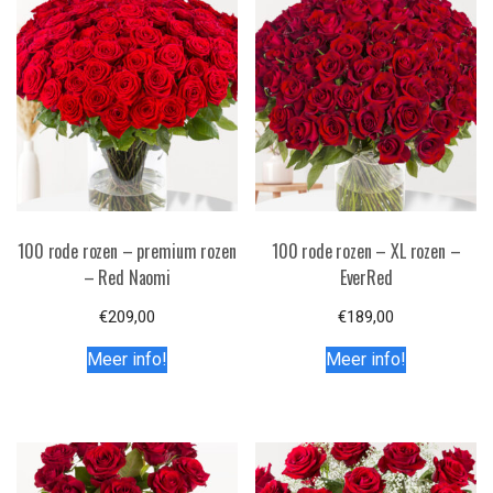
100 rode rozen – premium rozen
100 rode rozen – XL rozen –
– Red Naomi
EverRed
€
209,00
€
189,00
Meer info!
Meer info!