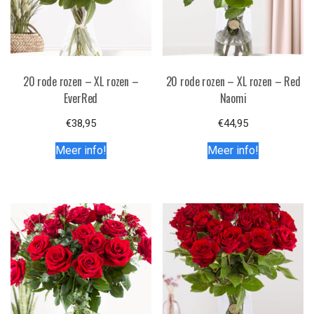
20 rode rozen – XL rozen –
20 rode rozen – XL rozen – Red
EverRed
Naomi
€
38,95
€
44,95
Meer info!
Meer info!