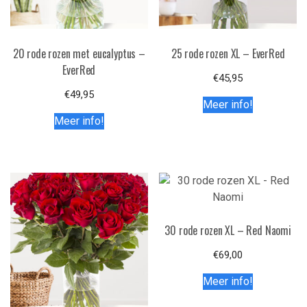
20 rode rozen met eucalyptus –
25 rode rozen XL – EverRed
EverRed
€
45,95
€
49,95
Meer info!
Meer info!
30 rode rozen XL – Red Naomi
€
69,00
Meer info!