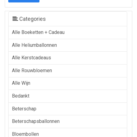
prijs
prijs
Categories
Alle Boeketten + Cadeau
Alle Heliumballonnen
Alle Kerstcadeaus
Alle Rouwbloemen
Alle Wijn
Bedankt
Beterschap
Beterschapsballonnen
Bloembollen