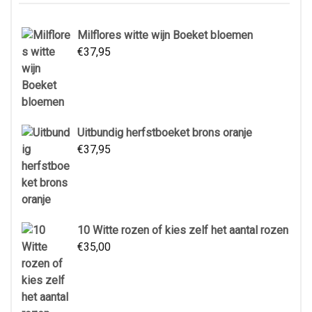
Milflores witte wijn Boeket bloemen
€
37,95
Uitbundig herfstboeket brons oranje
€
37,95
10 Witte rozen of kies zelf het aantal rozen
€
35,00