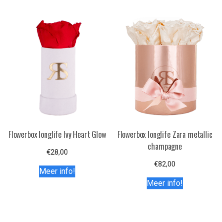
Flowerbox longlife Ivy Heart Glow
Flowerbox longlife Zara metallic
champagne
€
28,00
€
82,00
Meer info!
Meer info!