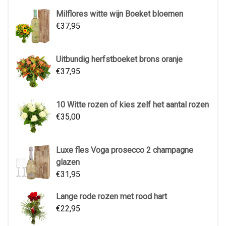
Milflores witte wijn Boeket bloemen
€
37,95
Uitbundig herfstboeket brons oranje
€
37,95
10 Witte rozen of kies zelf het aantal rozen
€
35,00
Luxe fles Voga prosecco 2 champagne
glazen
€
31,95
Lange rode rozen met rood hart
€
22,95