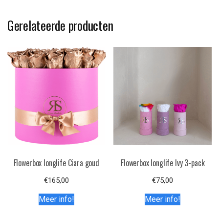
Gerelateerde producten
Flowerbox longlife Ciara goud
Flowerbox longlife Ivy 3-pack
€
165,00
€
75,00
Meer info!
Meer info!