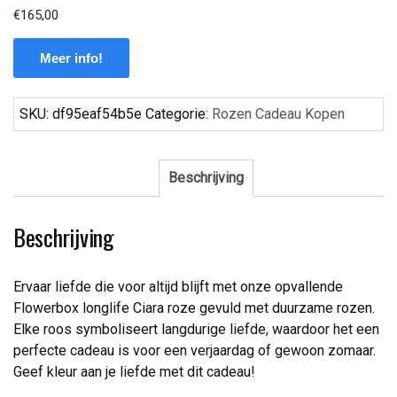
€
165,00
Meer info!
SKU:
df95eaf54b5e
Categorie:
Rozen Cadeau Kopen
Beschrijving
Beschrijving
Ervaar liefde die voor altijd blijft met onze opvallende
Flowerbox longlife Ciara roze gevuld met duurzame rozen.
Elke roos symboliseert langdurige liefde, waardoor het een
perfecte cadeau is voor een verjaardag of gewoon zomaar.
Geef kleur aan je liefde met dit cadeau!