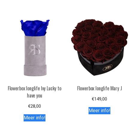
Flowerbox longlife Ivy Lucky to
Flowerbox longlife Mary J
have you
€
149,00
€
28,00
Meer info!
Meer info!