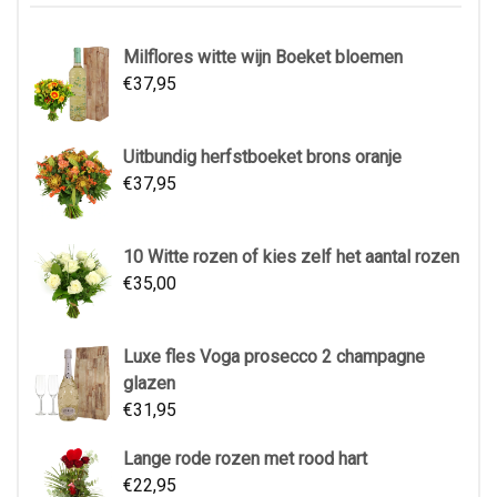
Milflores witte wijn Boeket bloemen
€
37,95
Uitbundig herfstboeket brons oranje
€
37,95
10 Witte rozen of kies zelf het aantal rozen
€
35,00
Luxe fles Voga prosecco 2 champagne
glazen
€
31,95
Lange rode rozen met rood hart
€
22,95