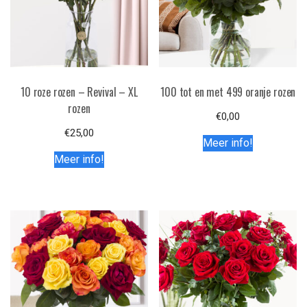
10 roze rozen – Revival – XL
100 tot en met 499 oranje rozen
rozen
€
0,00
€
25,00
Meer info!
Meer info!