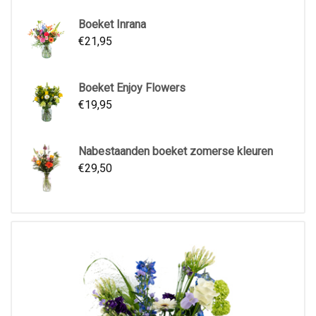
Boeket Inrana
€
21,95
Boeket Enjoy Flowers
€
19,95
Nabestaanden boeket zomerse kleuren
€
29,50