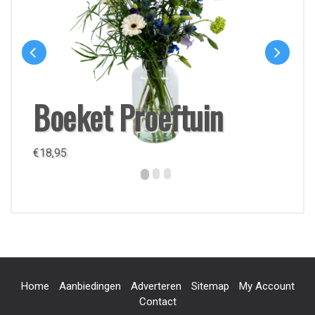
Boeket Proeftuin
€
18,95
Home
Aanbiedingen
Adverteren
Sitemap
My Account
Contact