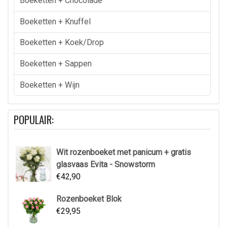
Boeketten + Chocolade
Boeketten + Knuffel
Boeketten + Koek/drop
Boeketten + Sappen
Boeketten + Wijn
POPULAIR:
Wit rozenboeket met panicum + gratis
glasvaas Evita - Snowstorm
€
42,90
Rozenboeket Blok
€
29,95