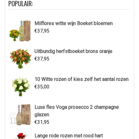
POPULAIR:
Milflores witte wijn Boeket bloemen
€
37,95
Uitbundig herfstboeket brons oranje
€
37,95
10 Witte rozen of kies zelf het aantal rozen
€
35,00
Luxe fles Voga prosecco 2 champagne
glazen
€
31,95
Lange rode rozen met rood hart