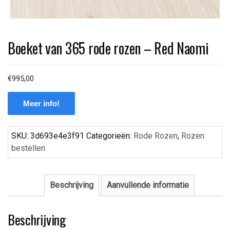
Boeket van 365 rode rozen – Red Naomi
€
995,00
Meer info!
SKU:
3d693e4e3f91
Categorieën:
Rode Rozen
,
Rozen
bestellen
Beschrijving
Aanvullende informatie
Beschrijving