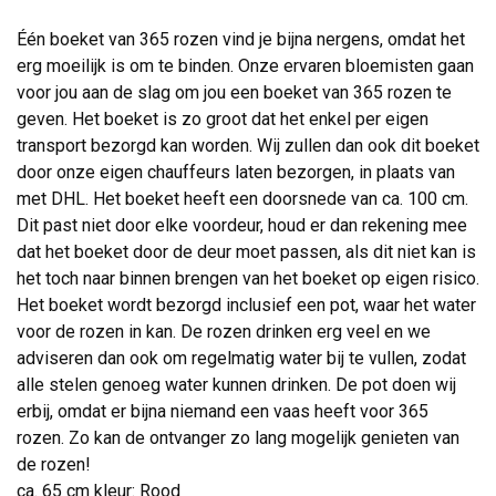
Één boeket van 365 rozen vind je bijna nergens, omdat het
erg moeilijk is om te binden. Onze ervaren bloemisten gaan
voor jou aan de slag om jou een boeket van 365 rozen te
geven. Het boeket is zo groot dat het enkel per eigen
transport bezorgd kan worden. Wij zullen dan ook dit boeket
door onze eigen chauffeurs laten bezorgen, in plaats van
met DHL. Het boeket heeft een doorsnede van ca. 100 cm.
Dit past niet door elke voordeur, houd er dan rekening mee
dat het boeket door de deur moet passen, als dit niet kan is
het toch naar binnen brengen van het boeket op eigen risico.
Het boeket wordt bezorgd inclusief een pot, waar het water
voor de rozen in kan. De rozen drinken erg veel en we
adviseren dan ook om regelmatig water bij te vullen, zodat
alle stelen genoeg water kunnen drinken. De pot doen wij
erbij, omdat er bijna niemand een vaas heeft voor 365
rozen. Zo kan de ontvanger zo lang mogelijk genieten van
de rozen!
ca. 65 cm kleur: Rood