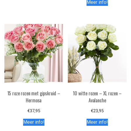
Meer info!
15 roze rozen met gipskruid –
10 witte rozen – XL rozen –
Hermosa
Avalanche
€
37,95
€
23,95
Meer info!
Meer info!