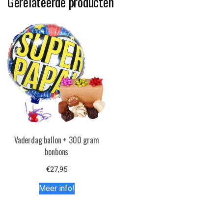
Gerelateerde producten
Vaderdag ballon + 300 gram
bonbons
€
27,95
Meer info!