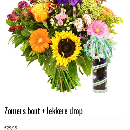
Zomers bont + lekkere drop
€
29,95