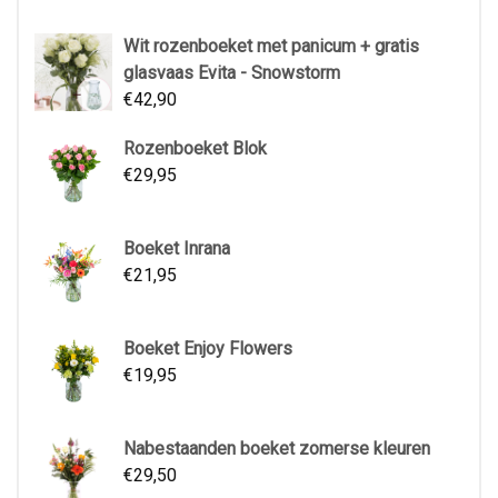
Wit rozenboeket met panicum + gratis
glasvaas Evita - Snowstorm
€
42,90
Rozenboeket Blok
€
29,95
Boeket Inrana
€
21,95
Boeket Enjoy Flowers
€
19,95
Nabestaanden boeket zomerse kleuren
€
29,50