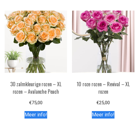
30 zalmkleurige rozen – XL
10 roze rozen – Revival – XL
rozen – Avalanche Peach
rozen
€
75,00
€
25,00
Meer info!
Meer info!