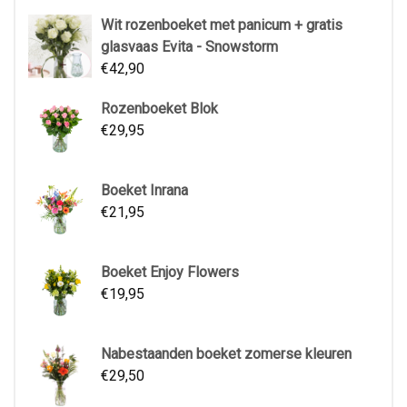
Wit rozenboeket met panicum + gratis
glasvaas Evita - Snowstorm
€
42,90
Rozenboeket Blok
€
29,95
Boeket Inrana
€
21,95
Boeket Enjoy Flowers
€
19,95
Nabestaanden boeket zomerse kleuren
€
29,50