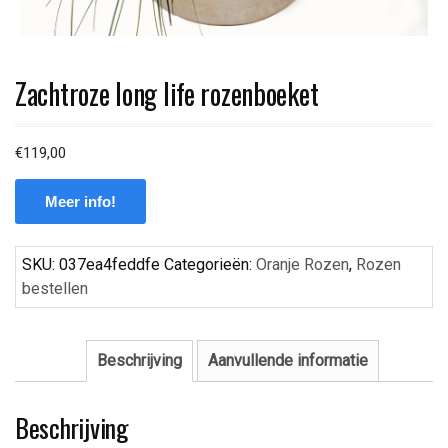
Zachtroze long life rozenboeket
€
119,00
Meer info!
SKU:
037ea4feddfe
Categorieën:
Oranje Rozen
,
Rozen
bestellen
Beschrijving
Aanvullende informatie
Beschrijving