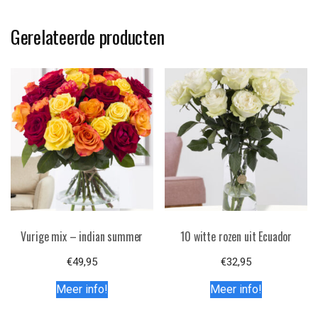
Gerelateerde producten
Vurige mix – indian summer
10 witte rozen uit Ecuador
€
49,95
€
32,95
Meer info!
Meer info!