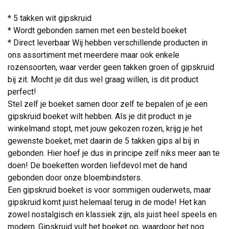
* 5 takken wit gipskruid
* Wordt gebonden samen met een besteld boeket
* Direct leverbaar Wij hebben verschillende producten in
ons assortiment met meerdere maar ook enkele
rozensoorten, waar verder geen takken groen of gipskruid
bij zit. Mocht je dit dus wel graag willen, is dit product
perfect!
Stel zelf je boeket samen door zelf te bepalen of je een
gipskruid boeket wilt hebben. Als je dit product in je
winkelmand stopt, met jouw gekozen rozen, krijg je het
gewenste boeket, met daarin de 5 takken gips al bij in
gebonden. Hier hoef je dus in principe zelf niks meer aan te
doen! De boeketten worden liefdevol met de hand
gebonden door onze bloembindsters.
Een gipskruid boeket is voor sommigen ouderwets, maar
gipskruid komt juist helemaal terug in de mode! Het kan
zowel nostalgisch en klassiek zijn, als juist heel speels en
modern. Gipskruid vult het boeket op, waardoor het nog