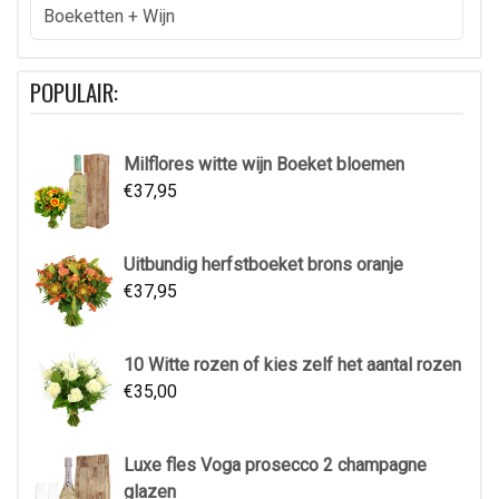
Boeketten + Wijn
POPULAIR:
Milflores witte wijn Boeket bloemen
€
37,95
Uitbundig herfstboeket brons oranje
€
37,95
10 Witte rozen of kies zelf het aantal rozen
€
35,00
Luxe fles Voga prosecco 2 champagne
glazen