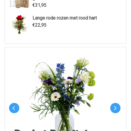
€
31,95
Lange rode rozen met rood hart
€
22,95