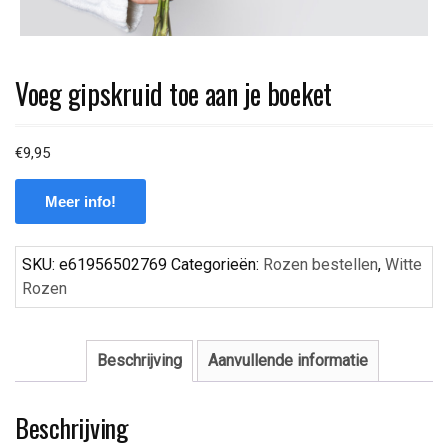
Voeg gipskruid toe aan je boeket
€
9,95
Meer info!
SKU:
e61956502769
Categorieën:
Rozen bestellen
,
Witte
Rozen
Beschrijving
Aanvullende informatie
Beschrijving