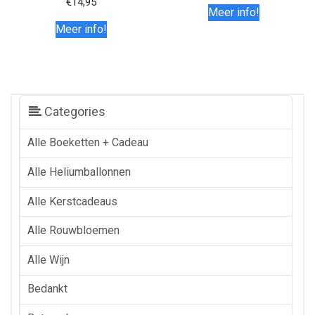
€
14,95
Meer info!
Meer info!
Categories
Alle Boeketten + Cadeau
Alle Heliumballonnen
Alle Kerstcadeaus
Alle Rouwbloemen
Alle Wijn
Bedankt