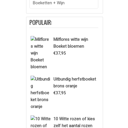
Boeketten + Wijn
POPULAIR:
Milflores witte wijn
Boeket bloemen
€
37,95
Uitbundig herfstboeket
brons oranje
€
37,95
10 Witte rozen of kies
zelf het aantal rozen