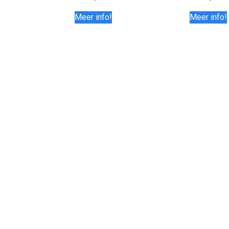
Meer info!
Meer info!