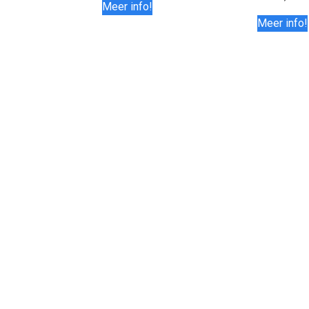
Meer info!
Meer info!