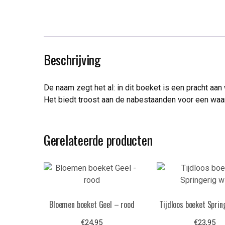
Beschrijving
De naam zegt het al: in dit boeket is een pracht aa
Het biedt troost aan de nabestaanden voor een waa
Gerelateerde producten
Bloemen boeket Geel – rood
Tijdloos boeket Sprin
€
24,95
€
23,95