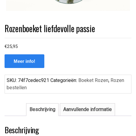
Rozenboeket liefdevolle passie
€
25,95
Meer info!
SKU:
74f7cedec921
Categorieën:
Boeket Rozen
,
Rozen
bestellen
Beschrijving
Aanvullende informatie
Beschrijving