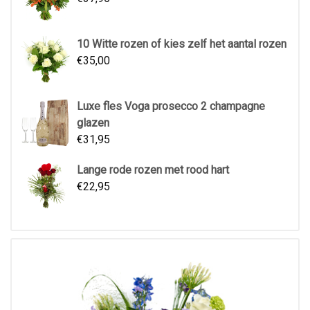
10 Witte rozen of kies zelf het aantal rozen
€
35,00
Luxe fles Voga prosecco 2 champagne
glazen
€
31,95
Lange rode rozen met rood hart
€
22,95