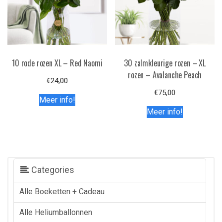
10 rode rozen XL – Red Naomi
30 zalmkleurige rozen – XL
rozen – Avalanche Peach
€
24,00
€
75,00
Meer info!
Meer info!
Categories
Alle Boeketten + Cadeau
Alle Heliumballonnen