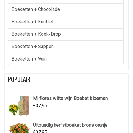
Boeketten + Chocolade
Boeketten + Knuffel
Boeketten + Koek/drop
Boeketten + Sappen
Boeketten + Wijn
POPULAIR:
Milflores witte wijn Boeket bloemen
€
37,95
Uitbundig herfstboeket brons oranje
€
37,95