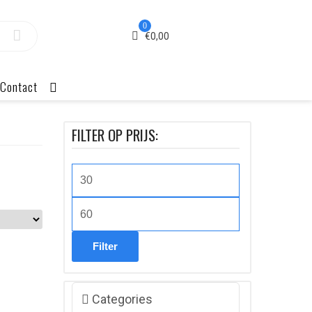
0
€
0,00
Contact
FILTER OP PRIJS:
Min.
prijs
Max.
prijs
Filter
Categories