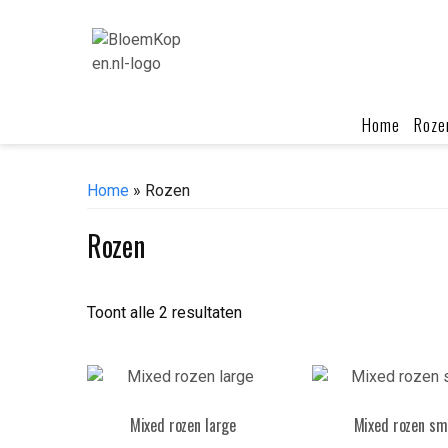
Skip
to
content
Home
Roze
Home
» Rozen
Rozen
Toont alle 2 resultaten
Mixed rozen large
Mixed rozen sm