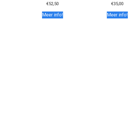
€
52,50
€
35,00
Meer info!
Meer info!