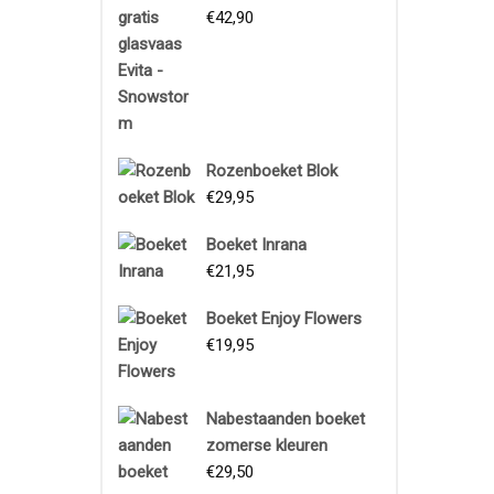
€
42,90
Rozenboeket Blok
€
29,95
Boeket Inrana
€
21,95
Boeket Enjoy Flowers
€
19,95
Boeket
Nabestaanden boeket
zomerse kleuren
Proeftuin
€
29,50