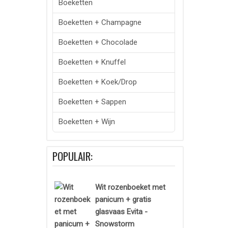
Boeketten
Boeketten + Champagne
Boeketten + Chocolade
Boeketten + Knuffel
Boeketten + Koek/drop
Boeketten + Sappen
Boeketten + Wijn
POPULAIR:
Wit rozenboeket met
panicum + gratis
glasvaas Evita -
Snowstorm