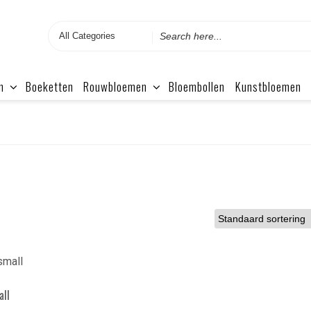
Search
for
n
Boeketten
Rouwbloemen
Bloembollen
Kunstbloemen
all