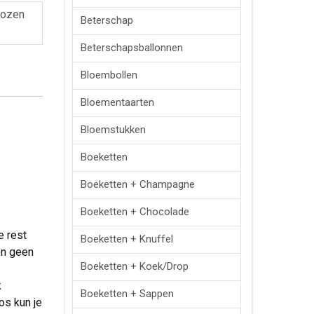
ozen
Beterschap
Beterschapsballonnen
Bloembollen
Bloementaarten
Bloemstukken
Boeketten
Boeketten + Champagne
Boeketten + Chocolade
e rest
Boeketten + Knuffel
en geen
Boeketten + Koek/drop
k
Boeketten + Sappen
os kun je