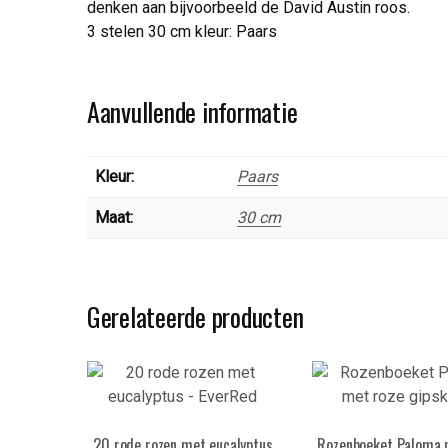
denken aan bijvoorbeeld de David Austin roos.
3 stelen 30 cm kleur: Paars
Aanvullende informatie
Kleur:
Paars
Maat:
30 cm
Gerelateerde producten
20 rode rozen met eucalyptus
Rozenboeket Paloma 