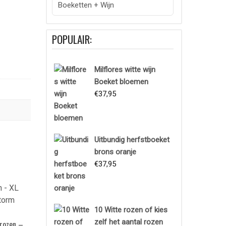
Boeketten + Wijn
POPULAIR:
Milflores witte wijn
Boeket bloemen
€
37,95
Uitbundig herfstboeket
brons oranje
€
37,95
10 Witte rozen of kies
zelf het aantal rozen
 rozen –