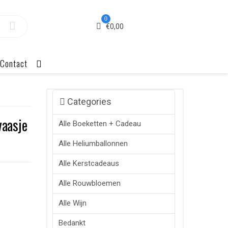
0
€
0,00
Contact
Categories
vaasje
Alle Boeketten + Cadeau
Alle Heliumballonnen
Alle Kerstcadeaus
Alle Rouwbloemen
Alle Wijn
Bedankt