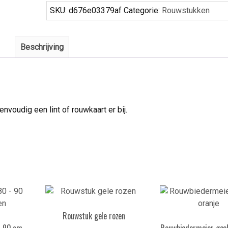
SKU:
d676e03379af
Categorie:
Rouwstukken
Beschrijving
voudig een lint of rouwkaart er bij.
Rouwstuk gele rozen