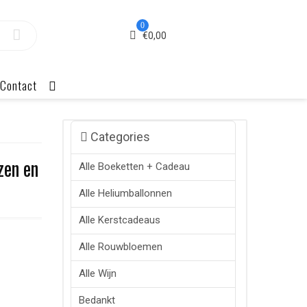
0
€
0,00
Contact
Categories
zen en
Alle Boeketten + Cadeau
Alle Heliumballonnen
Alle Kerstcadeaus
Alle Rouwbloemen
Alle Wijn
Bedankt