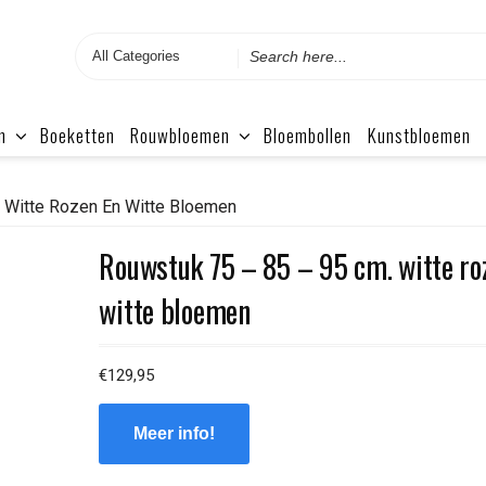
Search
for
n
Boeketten
Rouwbloemen
Bloembollen
Kunstbloemen
 Witte Rozen En Witte Bloemen
Rouwstuk 75 – 85 – 95 cm. witte ro
witte bloemen
€
129,95
Meer info!