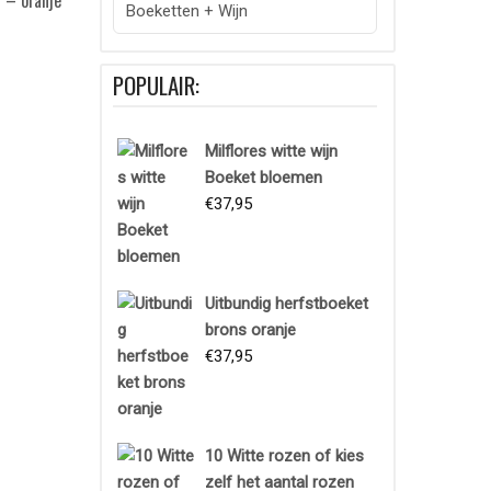
 – oranje
Boeketten + Wijn
POPULAIR:
Milflores witte wijn
Boeket bloemen
€
37,95
Uitbundig herfstboeket
brons oranje
€
37,95
10 Witte rozen of kies
zelf het aantal rozen