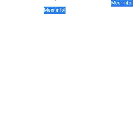
Meer info!
Meer info!