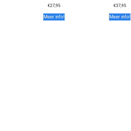
€
27,95
€
37,95
Meer info!
Meer info!