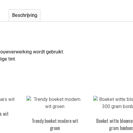
Beschrijving
 rouwverwerking wordt gebruikt.
ge tint.
s wit
Trendy boeket modern wit
Boeket witte bloem
groen
gram bonbon