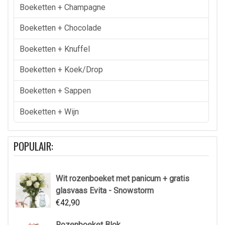
Boeketten + Champagne
Boeketten + Chocolade
Boeketten + Knuffel
Boeketten + Koek/drop
Boeketten + Sappen
Boeketten + Wijn
POPULAIR:
Wit rozenboeket met panicum + gratis
glasvaas Evita - Snowstorm
€
42,90
Rozenboeket Blok