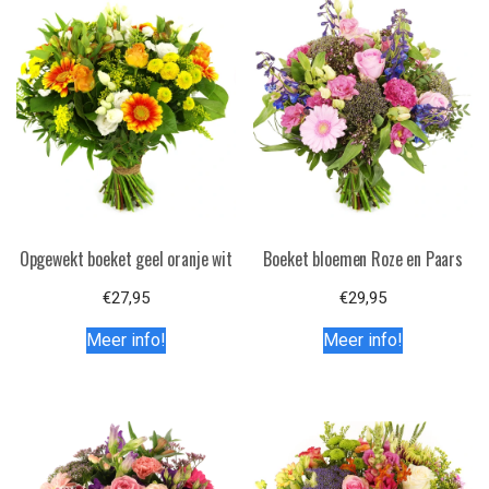
Opgewekt boeket geel oranje wit
Boeket bloemen Roze en Paars
€
27,95
€
29,95
Meer info!
Meer info!