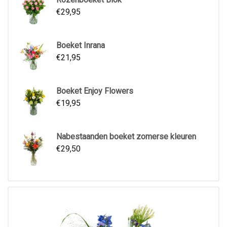
€
29,95
Boeket Inrana
€
21,95
Boeket Enjoy Flowers
€
19,95
Nabestaanden boeket zomerse kleuren
€
29,50