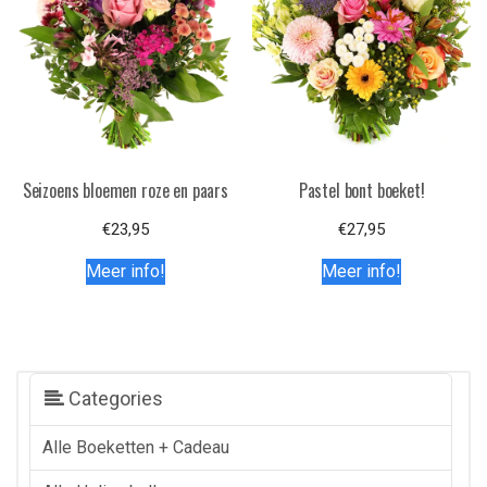
Seizoens bloemen roze en paars
Pastel bont boeket!
€
23,95
€
27,95
Meer info!
Meer info!
Categories
Alle Boeketten + Cadeau