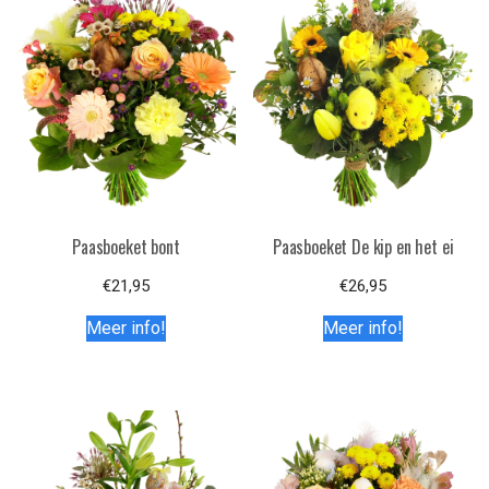
Paasboeket bont
Paasboeket De kip en het ei
€
21,95
€
26,95
Meer info!
Meer info!