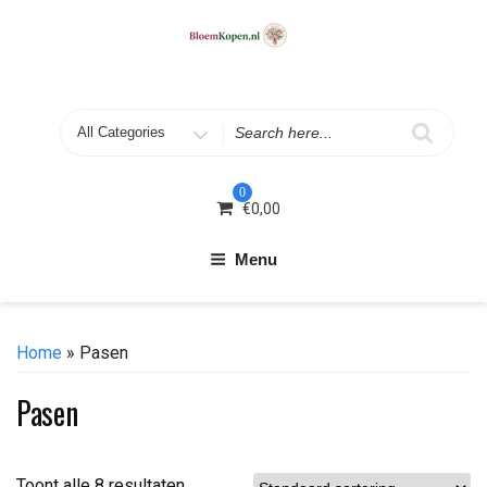
Skip
to
content
Search
for
0
€
0,00
Menu
Home
» Pasen
Pasen
Toont alle 8 resultaten