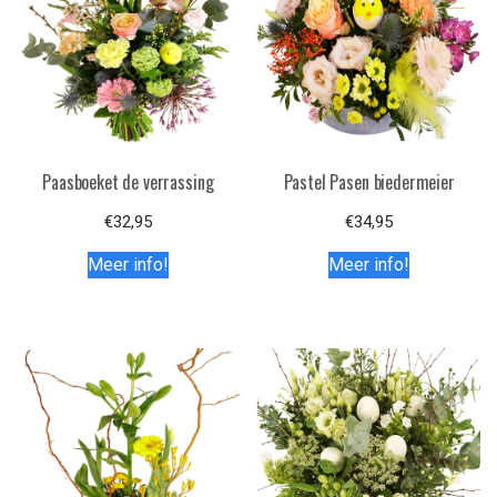
Paasboeket de verrassing
Pastel Pasen biedermeier
€
32,95
€
34,95
Meer info!
Meer info!