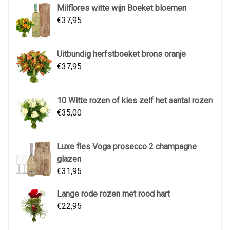
Milflores witte wijn Boeket bloemen
€
37,95
Uitbundig herfstboeket brons oranje
€
37,95
10 Witte rozen of kies zelf het aantal rozen
€
35,00
Luxe fles Voga prosecco 2 champagne
glazen
€
31,95
Lange rode rozen met rood hart
€
22,95