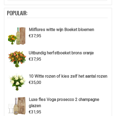
POPULAIR:
Milflores witte wijn Boeket bloemen
€
37,95
Uitbundig herfstboeket brons oranje
€
37,95
10 Witte rozen of kies zelf het aantal rozen
€
35,00
Luxe fles Voga prosecco 2 champagne
glazen
€
31,95