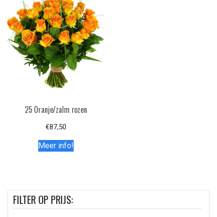
25 Oranje/zalm rozen
€
87,50
Meer info!
FILTER OP PRIJS: