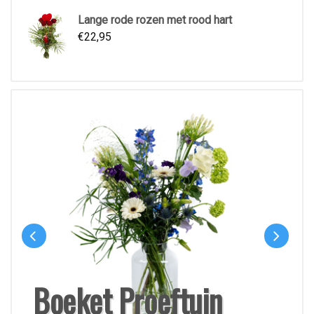
Lange rode rozen met rood hart
€
22,95
Boeket Proeftuin