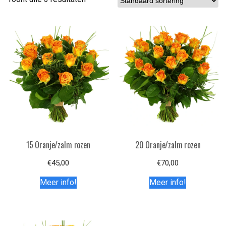
15 Oranje/zalm rozen
20 Oranje/zalm rozen
€
45,00
€
70,00
Meer info!
Meer info!