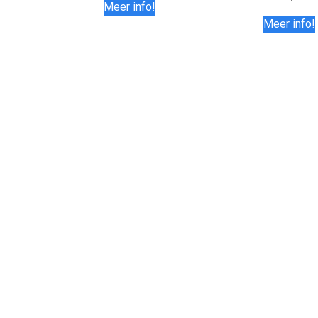
Meer info!
Meer info!