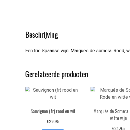
Beschrijving
Een trio Spaanse wijn: Marqués de somera. Rood, wi
Gerelateerde producten
Sauvignon (fr) rood en wit
Marqués de Somera 
witte wijn
€
29,95
€
21,95