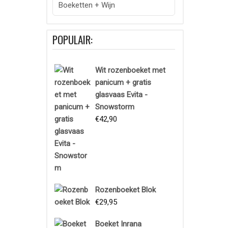
Boeketten + Wijn
POPULAIR:
Wit rozenboeket met
panicum + gratis
glasvaas Evita -
Snowstorm
€
42,90
Rozenboeket Blok
€
29,95
Boeket Inrana