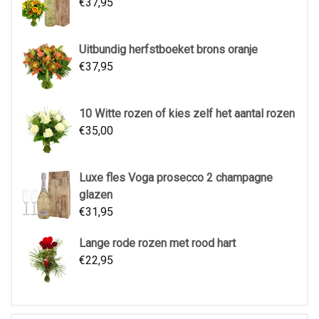
€
37,95
Uitbundig herfstboeket brons oranje
€
37,95
10 Witte rozen of kies zelf het aantal rozen
€
35,00
Luxe fles Voga prosecco 2 champagne
glazen
€
31,95
Lange rode rozen met rood hart
€
22,95