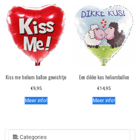
Kiss me helium ballon gewichtje
Een dikke kus heliumballon
€
9,95
€
14,95
Meer info!
Meer info!
Categories