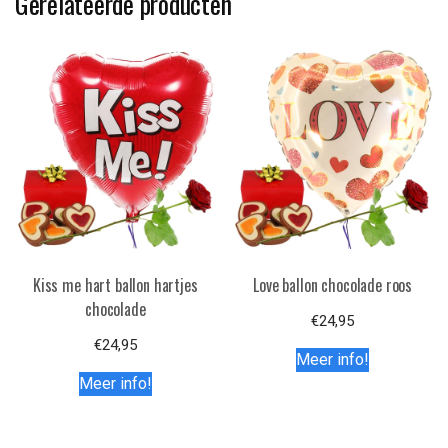
Gerelateerde producten
Kiss me hart ballon hartjes
Love ballon chocolade roos
chocolade
€
24,95
€
24,95
Meer info!
Meer info!