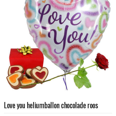
Love you heliumballon chocolade roos