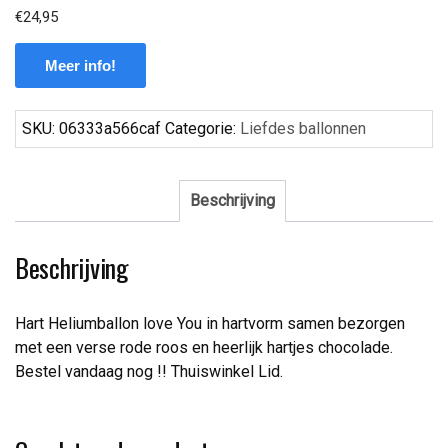
€
24,95
Meer info!
SKU:
06333a566caf
Categorie:
Liefdes ballonnen
Beschrijving
Beschrijving
Hart Heliumballon love You in hartvorm samen bezorgen
met een verse rode roos en heerlijk hartjes chocolade.
Bestel vandaag nog !! Thuiswinkel Lid.