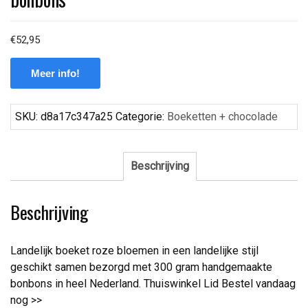
€
52,95
Meer info!
SKU:
d8a17c347a25
Categorie:
Boeketten + chocolade
Beschrijving
Beschrijving
Landelijk boeket roze bloemen in een landelijke stijl
geschikt samen bezorgd met 300 gram handgemaakte
bonbons in heel Nederland. Thuiswinkel Lid Bestel vandaag
nog >>