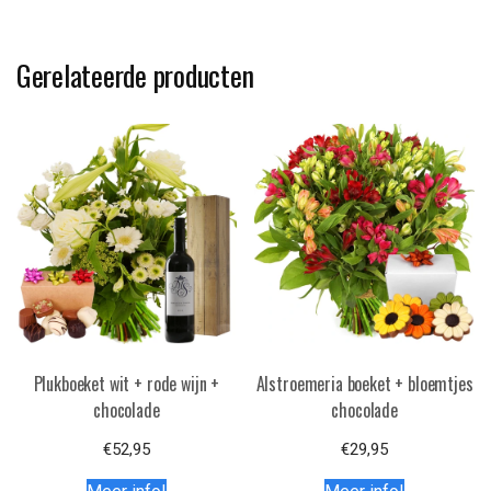
Gerelateerde producten
Plukboeket wit + rode wijn +
Alstroemeria boeket + bloemtjes
chocolade
chocolade
€
52,95
€
29,95