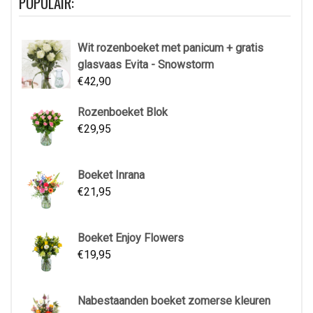
POPULAIR:
Wit rozenboeket met panicum + gratis
glasvaas Evita - Snowstorm
€
42,90
Rozenboeket Blok
€
29,95
Boeket Inrana
€
21,95
Boeket Enjoy Flowers
€
19,95
Nabestaanden boeket zomerse kleuren