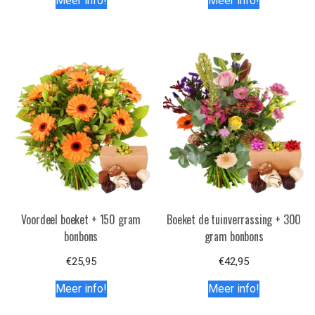
Meer info!
Meer info!
Voordeel boeket + 150 gram
Boeket de tuinverrassing + 300
bonbons
gram bonbons
€
25,95
€
42,95
Meer info!
Meer info!