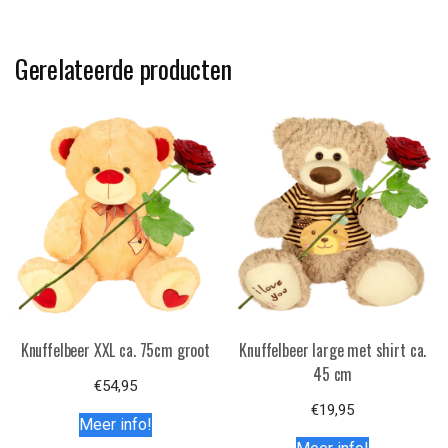
Gerelateerde producten
Knuffelbeer XXL ca. 75cm groot
Knuffelbeer large met shirt ca.
45 cm
€
54,95
€
19,95
Meer info!