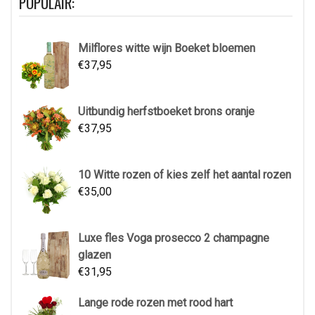
POPULAIR:
Milflores witte wijn Boeket bloemen
€
37,95
Uitbundig herfstboeket brons oranje
€
37,95
10 Witte rozen of kies zelf het aantal rozen
€
35,00
Luxe fles Voga prosecco 2 champagne
glazen
€
31,95
Lange rode rozen met rood hart