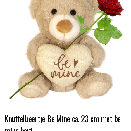
Knuffelbeertje Be Mine ca. 23 cm met be
mine hart