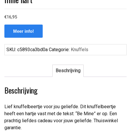
€
16,95
Meer info!
SKU:
c5893ca3bd0a
Categorie:
Knuffels
Beschrijving
Beschrijving
Lief knuffelbeertje voor jou geliefde. Dit knuffelbeertje
heeft een hartje vast met de tekst: “Be Mine” er op. Een
prachtig liefdes cadeau voor jouw geliefde. Thuiswinkel
garantie.