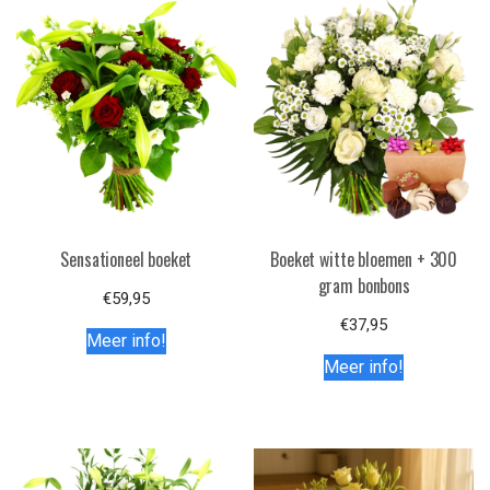
Sensationeel boeket
Boeket witte bloemen + 300
gram bonbons
€
59,95
€
37,95
Meer info!
Meer info!