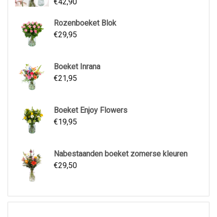
€
42,90
Rozenboeket Blok
€
29,95
Boeket Inrana
€
21,95
Boeket Enjoy Flowers
€
19,95
Nabestaanden boeket zomerse kleuren
€
29,50