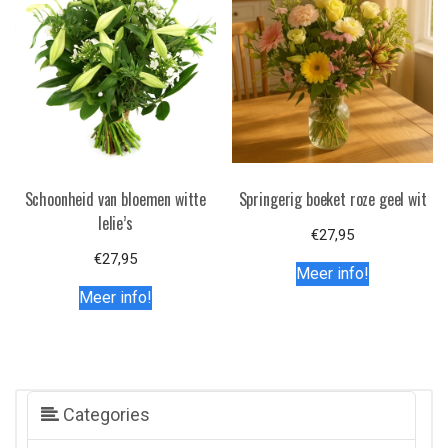
Schoonheid van bloemen witte
Springerig boeket roze geel wit
lelie’s
€
27,95
€
27,95
Meer info!
Meer info!
Categories