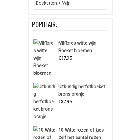
Boeketten + Wijn
POPULAIR:
Milflores witte wijn
Boeket bloemen
€
37,95
Uitbundig herfstboeket
brons oranje
€
37,95
10 Witte rozen of kies
zelf het aantal rozen