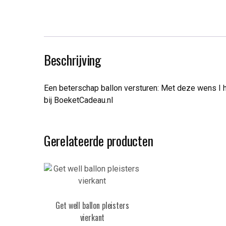
Beschrijving
Een beterschap ballon versturen: Met deze wens I h
bij BoeketCadeau.nl
Gerelateerde producten
Get well ballon pleisters
vierkant