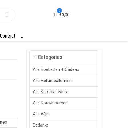
0
€
0,00
Contact
Categories
Alle Boeketten + Cadeau
Alle Heliumballonnen
Alle Kerstcadeaus
Alle Rouwbloemen
Alle Wijn
nnen
Bedankt