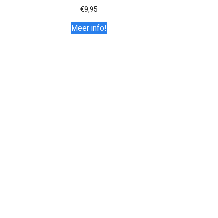
€
9,95
Meer info!