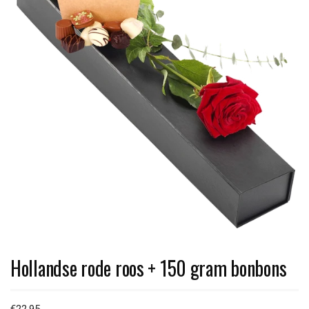
Hollandse rode roos + 150 gram bonbons
€
22,95