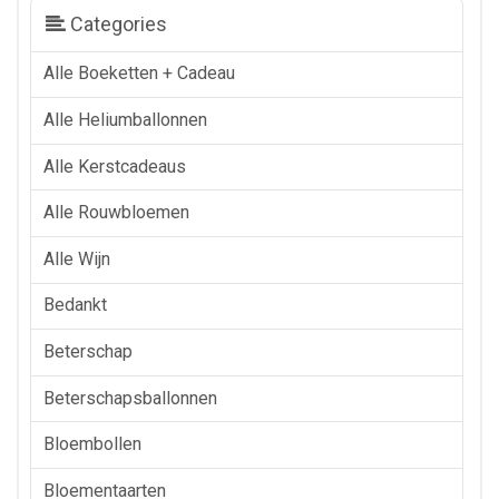
Categories
Alle Boeketten + Cadeau
Alle Heliumballonnen
Alle Kerstcadeaus
Alle Rouwbloemen
Alle Wijn
Bedankt
Beterschap
Beterschapsballonnen
Bloembollen
Bloementaarten