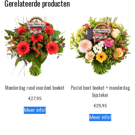
Gerelateerde producten
Moederdag rood voordeel boeket
Pastel bont boeket + moederdag
bijsteker
€
27,95
€
29,95
Meer info!
Meer info!