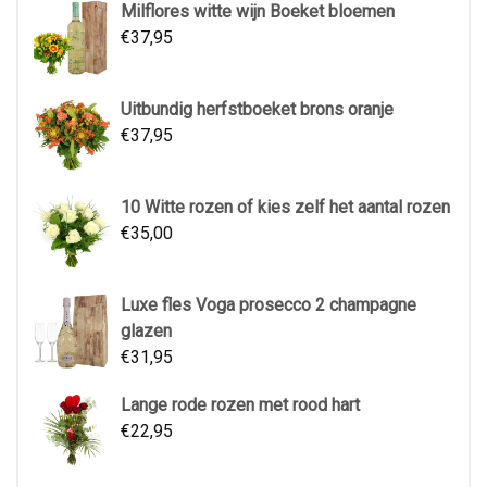
Milflores witte wijn Boeket bloemen
€
37,95
Uitbundig herfstboeket brons oranje
€
37,95
10 Witte rozen of kies zelf het aantal rozen
€
35,00
Luxe fles Voga prosecco 2 champagne
glazen
€
31,95
Lange rode rozen met rood hart
€
22,95