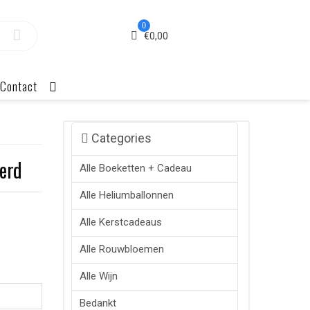
0
€
0,00
Contact
Categories
verd
Alle Boeketten + Cadeau
Alle Heliumballonnen
Alle Kerstcadeaus
Alle Rouwbloemen
Alle Wijn
Bedankt