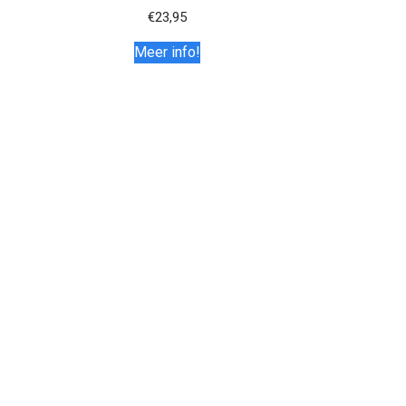
€
23,95
Meer info!