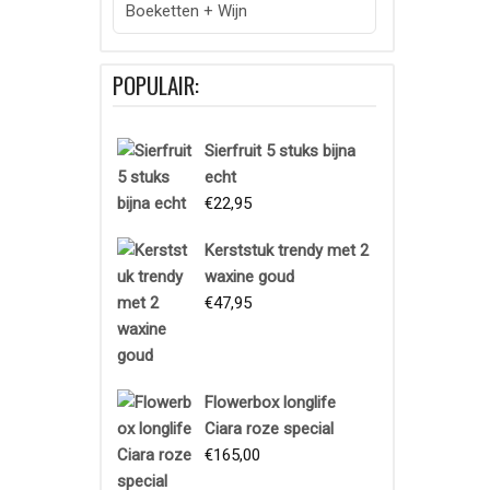
Boeketten + Wijn
POPULAIR:
Sierfruit 5 stuks bijna
echt
€
22,95
Kerststuk trendy met 2
waxine goud
€
47,95
Flowerbox longlife
Ciara roze special
€
165,00