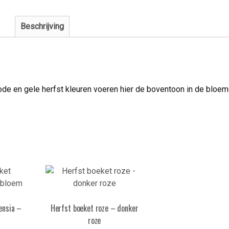
Beschrijving
rode en gele herfst kleuren voeren hier de boventoon in de bloem
ensia –
Herfst boeket roze – donker
roze