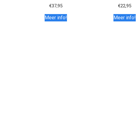
€
37,95
€
22,95
Meer info!
Meer info!