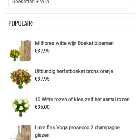
Boeketten + Wijn
POPULAIR:
Milflores witte wijn Boeket bloemen
€
37,95
Uitbundig herfstboeket brons oranje
€
37,95
10 Witte rozen of kies zelf het aantal rozen
€
35,00
Luxe fles Voga prosecco 2 champagne
glazen