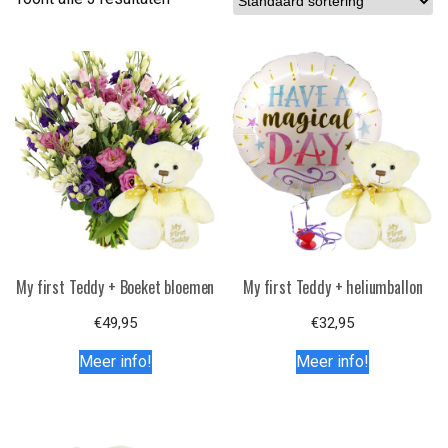
My first Teddy + Boeket bloemen
My first Teddy + heliumballon
€
49,95
€
32,95
Meer info!
Meer info!