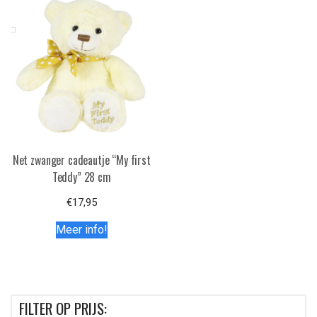
Net zwanger cadeautje “My first
Teddy” 28 cm
€
17,95
Meer info!
FILTER OP PRIJS: