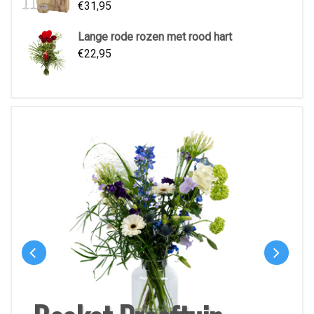
€
31,95
Lange rode rozen met rood hart
€
22,95