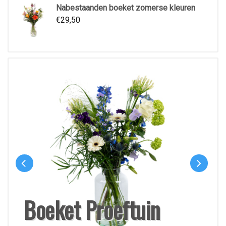
Nabestaanden boeket zomerse kleuren
€
29,50
Boeket Proeftuin