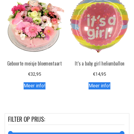
Geboorte meisje bloementaart
It’s a baby girl heliumballon
€
32,95
€
14,95
Meer info!
Meer info!
FILTER OP PRIJS: