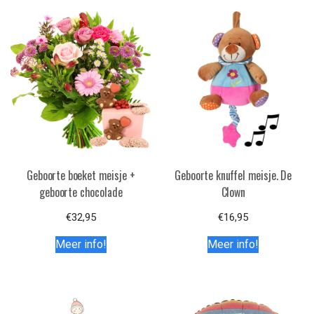
Geboorte boeket meisje +
Geboorte knuffel meisje. De
geboorte chocolade
Clown
€
32,95
€
16,95
Meer info!
Meer info!