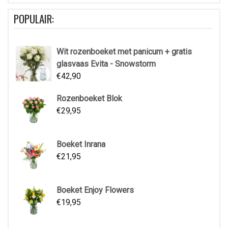
POPULAIR:
Wit rozenboeket met panicum + gratis
glasvaas Evita - Snowstorm
€
42,90
Rozenboeket Blok
€
29,95
Boeket Inrana
€
21,95
Boeket Enjoy Flowers
€
19,95