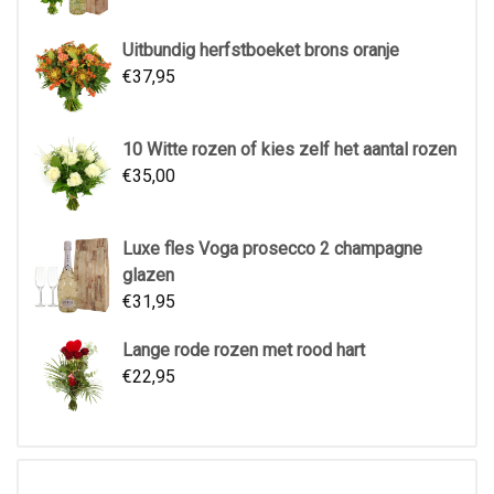
Uitbundig herfstboeket brons oranje
€
37,95
10 Witte rozen of kies zelf het aantal rozen
€
35,00
Luxe fles Voga prosecco 2 champagne
glazen
€
31,95
Lange rode rozen met rood hart
€
22,95