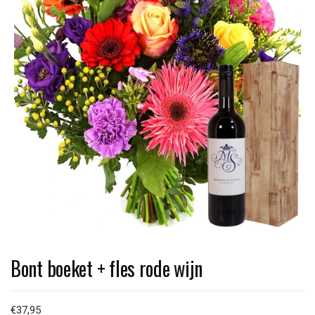
Bont boeket + fles rode wijn
€
37,95