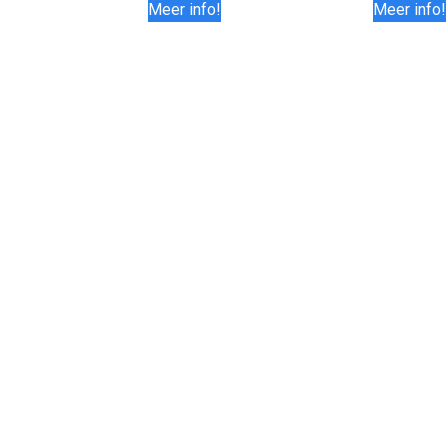
Meer info!
Meer info!