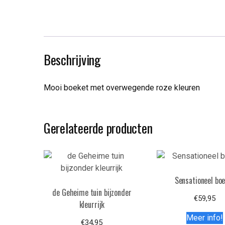
Beschrijving
Mooi boeket met overwegende roze kleuren
Gerelateerde producten
Sensationeel bo
de Geheime tuin bijzonder
€
59,95
kleurrijk
Meer info!
€
34,95