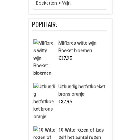
Boeketten + Wijn
POPULAIR:
Milflores witte wijn
Boeket bloemen
€
37,95
Uitbundig herfstboeket
brons oranje
€
37,95
10 Witte rozen of kies
zelf het aantal rozen