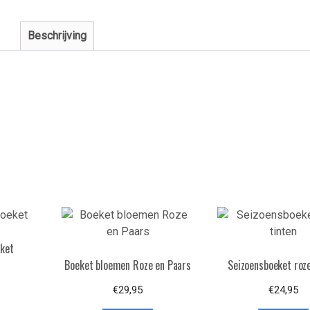
Beschrijving
eket
Boeket bloemen Roze en Paars
Seizoensboeket roze
€
29,95
€
24,95