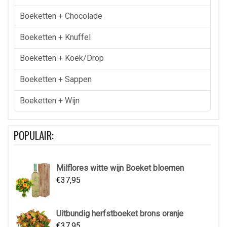
Boeketten + Chocolade
Boeketten + Knuffel
Boeketten + Koek/drop
Boeketten + Sappen
Boeketten + Wijn
POPULAIR:
Milflores witte wijn Boeket bloemen
€
37,95
Uitbundig herfstboeket brons oranje
€
37,95