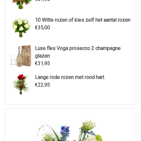
10 Witte rozen of kies zelf het aantal rozen
€
35,00
Luxe fles Voga prosecco 2 champagne
glazen
€
31,95
Lange rode rozen met rood hart
€
22,95