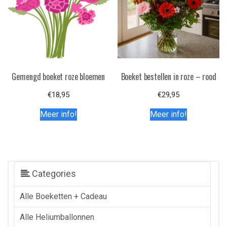
Gemengd boeket roze bloemen
Boeket bestellen in roze – rood
€
18,95
€
29,95
Meer info!
Meer info!
Categories
Alle Boeketten + Cadeau
Alle Heliumballonnen