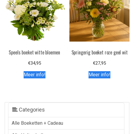
Speels boeket witte bloemen
Springerig boeket roze geel wit
€
34,95
€
27,95
Meer info!
Meer info!
Categories
Alle Boeketten + Cadeau