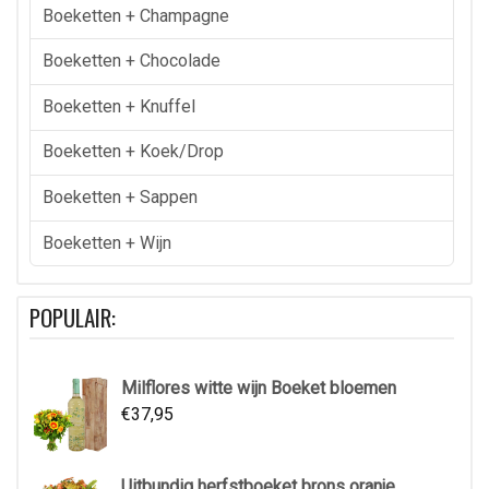
Boeketten + Champagne
Boeketten + Chocolade
Boeketten + Knuffel
Boeketten + Koek/drop
Boeketten + Sappen
Boeketten + Wijn
POPULAIR:
Milflores witte wijn Boeket bloemen
€
37,95
Uitbundig herfstboeket brons oranje