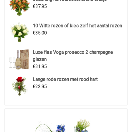
€
37,95
10 Witte rozen of kies zelf het aantal rozen
€
35,00
Luxe fles Voga prosecco 2 champagne
glazen
€
31,95
Lange rode rozen met rood hart
€
22,95