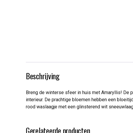
Beschrijving
Breng de winterse sfeer in huis met Amaryllis! De 
interieur. De prachtige bloemen hebben een bloeiti
rood waslaagje met een glinsterend wit sneeuwlaag
Gerelateerde producten