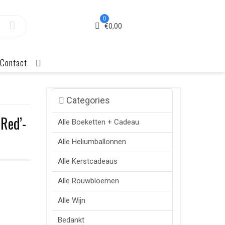
0
€
0,00
Contact
Categories
Red’-
Alle Boeketten + Cadeau
Alle Heliumballonnen
Alle Kerstcadeaus
Alle Rouwbloemen
Alle Wijn
Bedankt