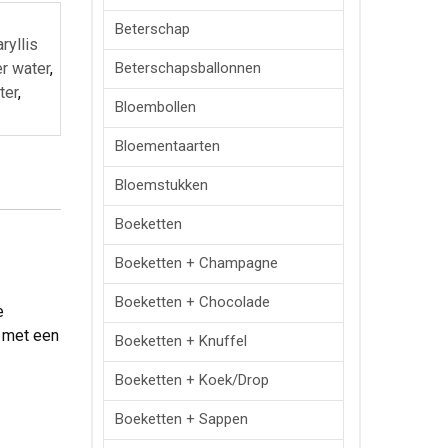
Beterschap
ryllis
Beterschapsballonnen
r water
,
ter
,
Bloembollen
Bloementaarten
Bloemstukken
Boeketten
Boeketten + Champagne
Boeketten + Chocolade
e
t met een
Boeketten + Knuffel
Boeketten + Koek/drop
Boeketten + Sappen