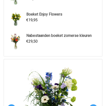
Boeket Enjoy Flowers
€
19,95
Nabestaanden boeket zomerse kleuren
€
29,50