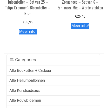
Tulpenbollen – Set van 25 –
Zonnehoed – Set van 6 –
Tulipa’Dreamer’- Bloembollen –
Echinacea Mix – Wortelstokken
Roze
€
26,45
€
38,95
Meer info!
Meer info!
Categories
Alle Boeketten + Cadeau
Alle Heliumballonnen
Alle Kerstcadeaus
Alle Rouwbloemen