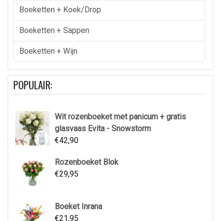
Boeketten + Koek/drop
Boeketten + Sappen
Boeketten + Wijn
POPULAIR:
Wit rozenboeket met panicum + gratis
glasvaas Evita - Snowstorm
€
42,90
Rozenboeket Blok
€
29,95
Boeket Inrana
€
21,95