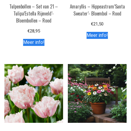
Tulpenbollen – Set van 21 –
Amaryllis – Hippeastrum’Santa
Tulipa’Estella Rijnveld’-
Sweater’- Bloembol – Rood
Bloembollen – Rood
€
21,50
€
28,95
Meer info!
Meer info!