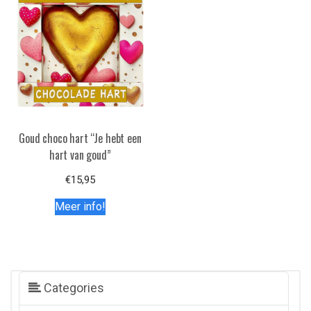
Goud choco hart “Je hebt een
hart van goud”
€
15,95
Meer info!
Categories