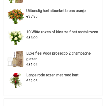
Uitbundig herfstboeket brons oranje
€
37,95
10 Witte rozen of kies zelf het aantal rozen
€
35,00
Luxe fles Voga prosecco 2 champagne
glazen
€
31,95
Lange rode rozen met rood hart
€
22,95