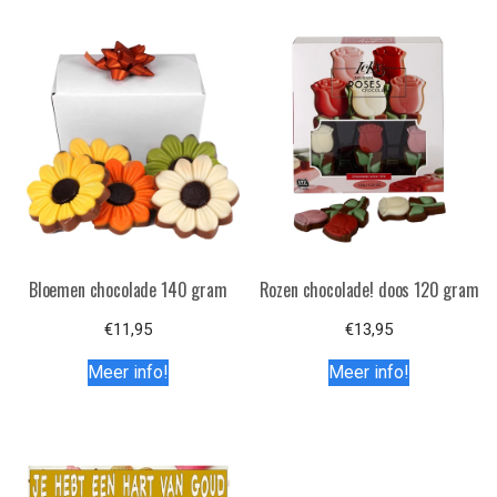
Bloemen chocolade 140 gram
Rozen chocolade! doos 120 gram
€
11,95
€
13,95
Meer info!
Meer info!