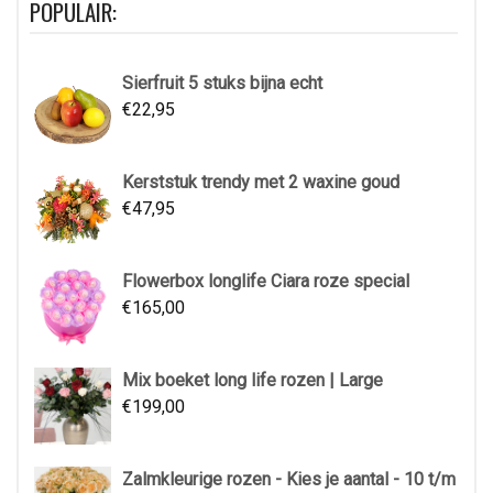
POPULAIR:
Sierfruit 5 stuks bijna echt
€
22,95
Kerststuk trendy met 2 waxine goud
€
47,95
Flowerbox longlife Ciara roze special
€
165,00
Mix boeket long life rozen | Large
€
199,00
Zalmkleurige rozen - Kies je aantal - 10 t/m