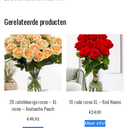
Gerelateerde producten
20 zalmkleurige rozen – XL
10 rode rozen XL – Red Naomi
rozen – Avalanche Peach
€
24,00
€
49,95
Meer info!