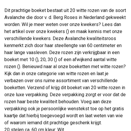
Dit prachtige boeket bestaat uit 20 witte rozen van de soort
Avalanche die door v. d. Berg Roses in Nederland gekweekt
worden. Wil je meer weten over onze kwekers? Lees dan
het artikel over onze kwekers () en maak kennis met onze
verschillende kwekers. Deze Avalanche kwaliteitsroos
kenmerkt zich door haar steellengte van 60 centimeter en
haar lange vaasleven. Deze rozen zijn verkrijgbaar in een
boeket met 10 (), 20, 30 () of een afwijkend aantal witte
rozen (). Benieuwd naar al onze boeketten met witte rozen?
Kijk dan in onze categorie van witte rozen en laat je
verbazen over ons ruime assortiment van verschillende
boeketten. Verzend of krijg dit boeket van 20 witte rozen in
onze luxe verpakking. Deze verpakking zorgt er voor dat de
rozen haar beste kwaliteit behouden. Voeg aan deze
verpakking ook je persoonlijke wenstekst toe op het gratis
kaartje dat hierbij toegevoegd wordt en laat weten van wie
of waarom iemand dit prachtige geschenk krijgt.
20 stelen ca. 60 cm kleur: Wit