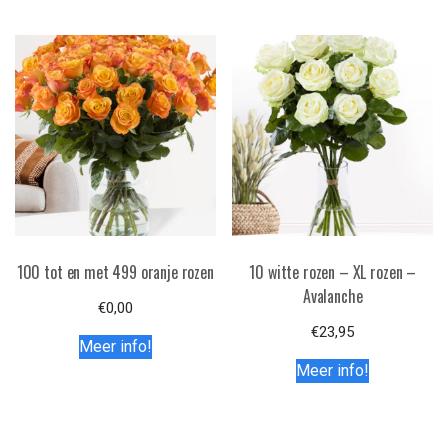
100 tot en met 499 oranje rozen
10 witte rozen – XL rozen –
Avalanche
€
0,00
€
23,95
Meer info!
Meer info!