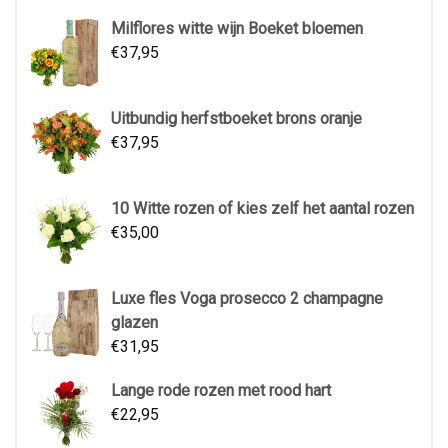
Milflores witte wijn Boeket bloemen
€
37,95
Uitbundig herfstboeket brons oranje
€
37,95
10 Witte rozen of kies zelf het aantal rozen
€
35,00
Luxe fles Voga prosecco 2 champagne
glazen
€
31,95
Lange rode rozen met rood hart
€
22,95