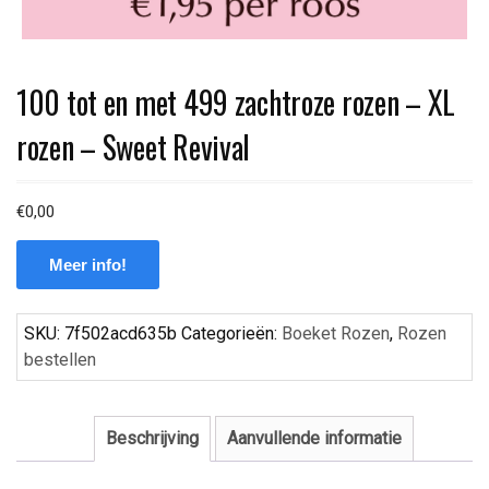
100 tot en met 499 zachtroze rozen – XL
rozen – Sweet Revival
€
0,00
Meer info!
SKU:
7f502acd635b
Categorieën:
Boeket Rozen
,
Rozen
bestellen
Beschrijving
Aanvullende informatie