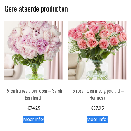
Gerelateerde producten
15 zachtroze pioenrozen – Sarah
15 roze rozen met gipskruid –
Bernhardt
Hermosa
€
74,25
€
37,95
Meer info!
Meer info!