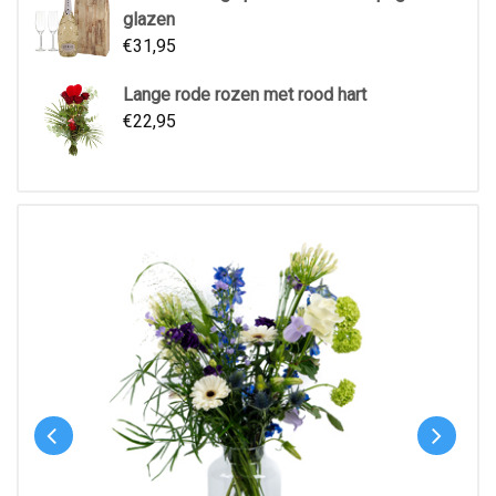
glazen
€
31,95
Lange rode rozen met rood hart
€
22,95