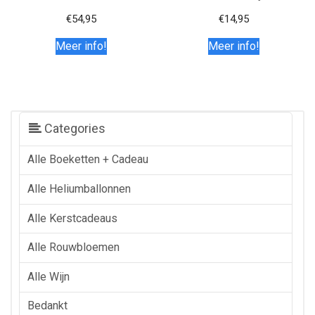
€
54,95
€
14,95
Meer info!
Meer info!
Categories
Alle Boeketten + Cadeau
Alle Heliumballonnen
Alle Kerstcadeaus
Alle Rouwbloemen
Alle Wijn
Bedankt