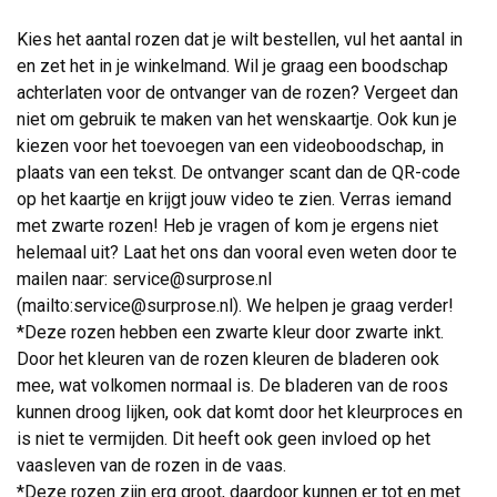
Kies het aantal rozen dat je wilt bestellen, vul het aantal in
en zet het in je winkelmand. Wil je graag een boodschap
achterlaten voor de ontvanger van de rozen? Vergeet dan
niet om gebruik te maken van het wenskaartje. Ook kun je
kiezen voor het toevoegen van een videoboodschap, in
plaats van een tekst. De ontvanger scant dan de QR-code
op het kaartje en krijgt jouw video te zien. Verras iemand
met zwarte rozen! Heb je vragen of kom je ergens niet
helemaal uit? Laat het ons dan vooral even weten door te
mailen naar: service@surprose.nl
(mailto:service@surprose.nl). We helpen je graag verder!
*Deze rozen hebben een zwarte kleur door zwarte inkt.
Door het kleuren van de rozen kleuren de bladeren ook
mee, wat volkomen normaal is. De bladeren van de roos
kunnen droog lijken, ook dat komt door het kleurproces en
is niet te vermijden. Dit heeft ook geen invloed op het
vaasleven van de rozen in de vaas.
*Deze rozen zijn erg groot, daardoor kunnen er tot en met