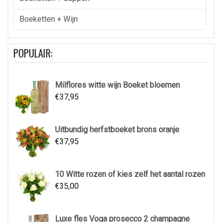
Boeketten + Wijn
POPULAIR:
Milflores witte wijn Boeket bloemen
€
37,95
Uitbundig herfstboeket brons oranje
€
37,95
10 Witte rozen of kies zelf het aantal rozen
€
35,00
Luxe fles Voga prosecco 2 champagne